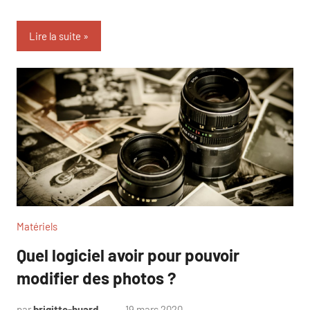
Lire la suite
Matériels
Quel logiciel avoir pour pouvoir
modifier des photos ?
par
brigitte-huard
19 mars 2020